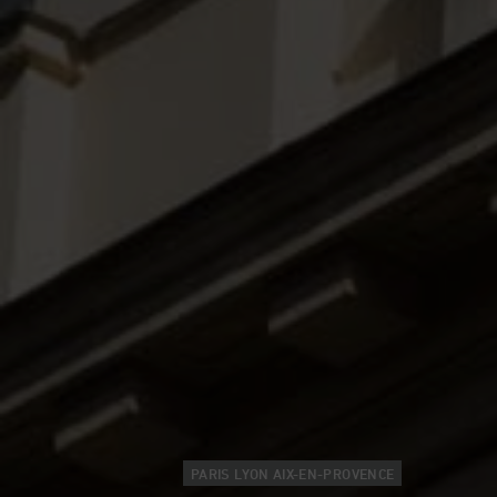
PARIS LYON AIX-EN-PROVENCE