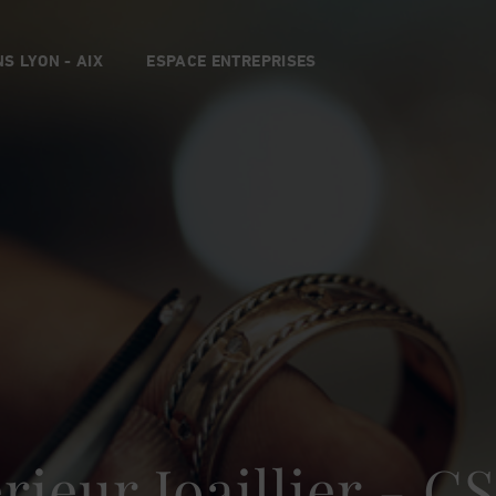
S LYON - AIX
ESPACE ENTREPRISES
rieur Joaillier - CS