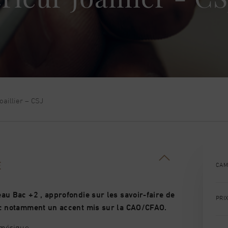
oaillier – CSJ
E
CAM
au Bac +2 , approfondie sur les savoir-faire de
PRI
vec notamment un accent mis sur la CAO/CFAO.
umérique