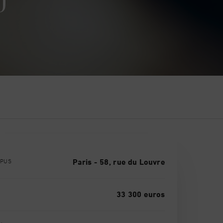
PUS
Paris - 58, rue du Louvre
X
33 300 euros