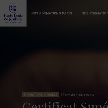
Haute
École
NOS FORMATIONS PARIS
NOS FORMATION
de
Joaillerie
FORMATIONS INITIALES
| Formation diplomante
Certificat Supé