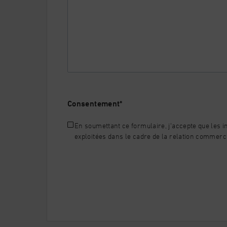
Consentement
*
En soumettant ce formulaire, j'accepte que les i
exploitées dans le cadre de la relation commerc