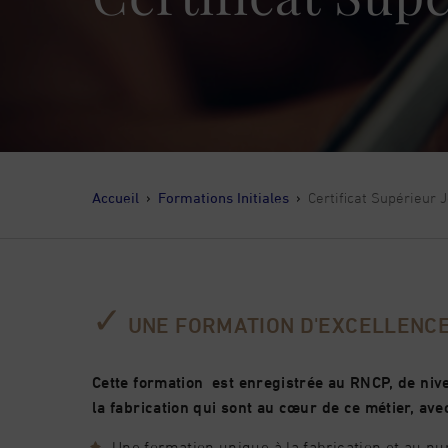
Accueil
›
Formations Initiales
›
Certificat Supérieur J
✓
UNE FORMATION D'EXCELLENC
Cette formation est enregistrée au RNCP, de nive
la fabrication qui sont au cœur de ce métier, a
Une formation unique à la fabrication et au n