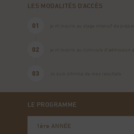
TOUT SAVOIR SUR LE CONCOURS
LES MODALITÉS D'ACCÈS
EN SAVOIR PLUS
je m'inscris au stage intensif de prép
je m'inscris au concours d'admission au
Je suis informé de mes résultats
LE PROGRAMME
1ère ANNÉE