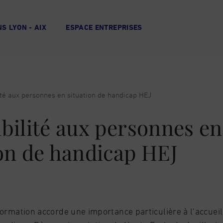
S LYON - AIX
ESPACE ENTREPRISES
ité aux personnes en situation de handicap HEJ
bilité aux personnes en
ion de handicap HEJ
ormation accorde une importance particulière à l’accue