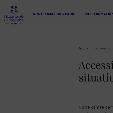
Haute
École
NOS FORMATIONS PARIS
NOS FORMATION
de
Joaillerie
Accueil
›
Accessibil
Accessi
situat
Notre centre de f