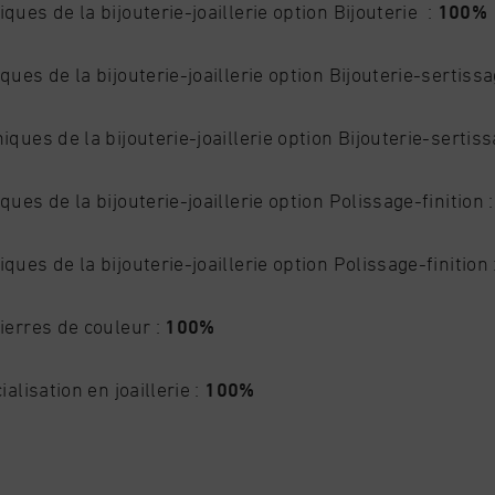
ques de la bijouterie-joaillerie option Bijouterie :
100%
ques de la bijouterie-joaillerie option Bijouterie-sertissa
ques de la bijouterie-joaillerie option Bijouterie-sertiss
ques de la bijouterie-joaillerie option Polissage-finition 
ques de la bijouterie-joaillerie option Polissage-finition 
ierres de couleur :
100%
ialisation en joaillerie :
100%