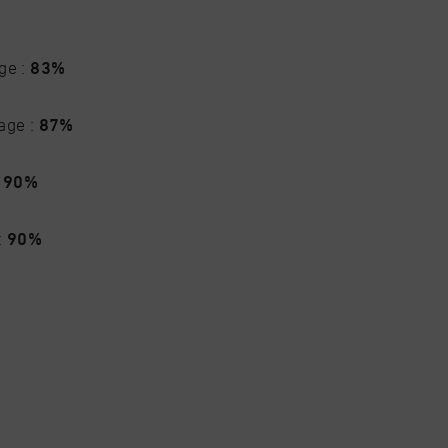
ge :
83%
age :
87%
:
90%
:
90%