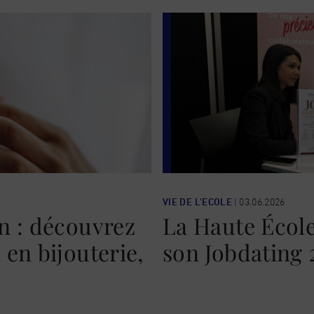
VIE DE L'ECOLE
|
03.06.2026
n : découvrez
La Haute École
en bijouterie,
son Jobdating 