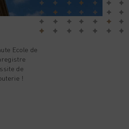
aute Ecole de
nregistre
ssite de
uterie !