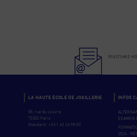
Inscrivez-vo
LA HAUTE ÉCOLE DE JOAILLERIE
INFOS 
58, rue du Louvre
ALTERNAN
75002 Paris
EXAMEN D
Standard : +33 1 40 26 98 00
FORMATI
2024 : R