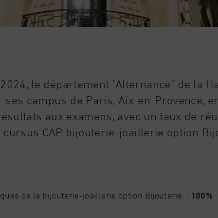
 2024, le département "Alternance" de la H
ur ses campus de Paris, Aix-en-Provence, e
résultats aux examens, avec un taux de réu
cursus CAP bijouterie-joaillerie option Bijo
ques de la bijouterie-joaillerie option Bijouterie :
100%