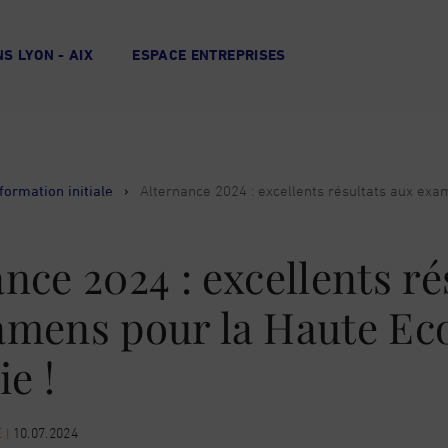
S LYON - AIX
ESPACE ENTREPRISES
formation initiale
›
Alternance 2024 : excellents résultats aux ex
nce 2024 : excellents ré
amens pour la Haute Eco
ie !
E
|
10.07.2024