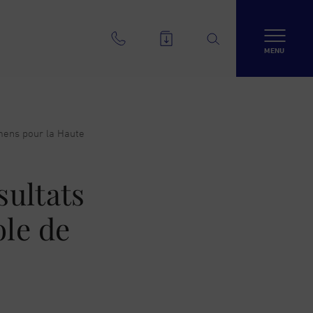
MENU
amens pour la Haute
sultats
le de