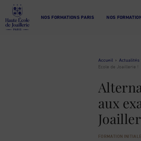
Haute
École
NOS FORMATIONS PARIS
NOS FORMATION
de
Joaillerie
Accueil
›
Actualités 
Ecole de Joaillerie !
Alterna
aux ex
Joailler
FORMATION INITIAL