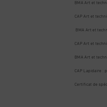
BMA Art et techni
CAP Art et techni
BMA Art et techni
CAP Art et techni
BMA Art et techni
CAP Lapidaire : p
Certificat de spéc