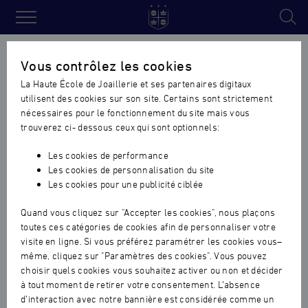
Haute
École
Accueil
›
Actualités formation initiale
Vous contrôlez les cookies
de
La Haute École de Joaillerie et ses partenaires digitaux
Joaillerie
Actualités
utilisent des cookies sur son site. Certains sont strictement
nécessaires pour le fonctionnement du site mais vous
trouverez ci- dessous ceux qui sont optionnels:
NOS ACTUALITÉS
Les cookies de performance
Les cookies de personnalisation du site
FILTRER PAR :
Les cookies pour une publicité ciblée
TOUTES
Quand vous cliquez sur "Accepter les cookies", nous plaçons
ECOLE
toutes ces catégories de cookies afin de personnaliser votre
visite en ligne. Si vous préférez paramétrer les cookies vous–
FORMATION CONTINUE
même, cliquez sur "Paramètres des cookies". Vous pouvez
FORMATION EN ALTERNANCE
choisir quels cookies vous souhaitez activer ou non et décider
à tout moment de retirer votre consentement. L’absence
FORMATION INITIALE
d’interaction avec notre bannière est considérée comme un