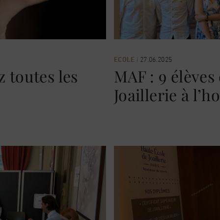
ECOLE
|
27.06.2025
 toutes les
MAF : 9 élèves
Joaillerie à l’