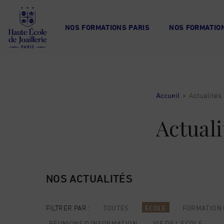
Haute
École
NOS FORMATIONS PARIS
NOS FORMATION
de
Joaillerie
Accueil
›
Actualités
Actuali
NOS ACTUALITÉS
FILTRER PAR :
TOUTES
ECOLE
FORMATION 
RÉUNIONS D'INFORMATION
VIE DE L'ECOLE