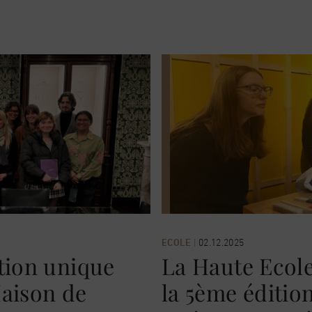
ECOLE
|
02.12.2025
ation unique
La Haute Ecole 
Maison de
la 5ème éditio