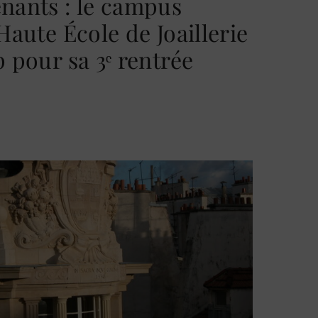
nants : le campus
Haute École de Joaillerie
 pour sa 3ᵉ rentrée