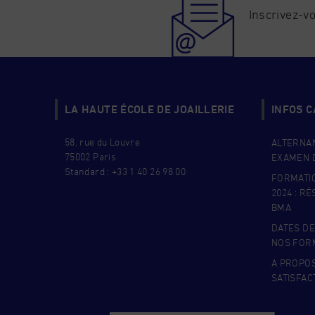
Inscrivez-vo
LA HAUTE ÉCOLE DE JOAILLERIE
INFOS 
58, rue du Louvre
ALTERNAN
75002 Paris
EXAMEN D
Standard : +33 1 40 26 98 00
FORMATI
2024 : R
BMA
DATES DE
NOS FOR
A PROPO
SATISFAC