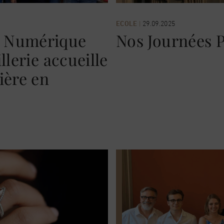
ECOLE
|
29.09.2025
r Numérique
Nos Journées 
llerie accueille
ière en