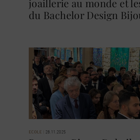
joaillerie au monde et l
du Bachelor Design Bijo
ECOLE
|
28.11.2025