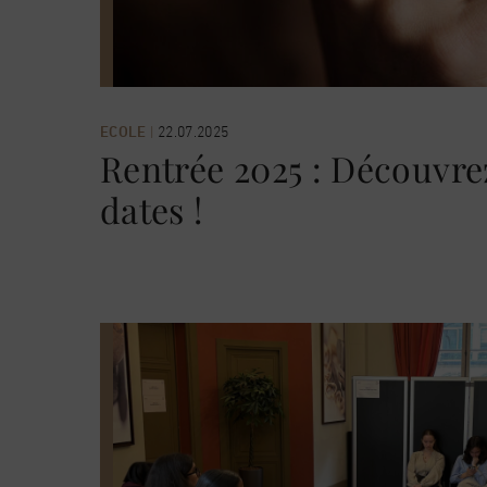
ECOLE
|
22.07.2025
Rentrée 2025 : Découvrez
dates !