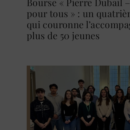
Bourse « Pierre Dubail – 
pour tous » : un quatri
qui couronne l’accomp
plus de 50 jeunes