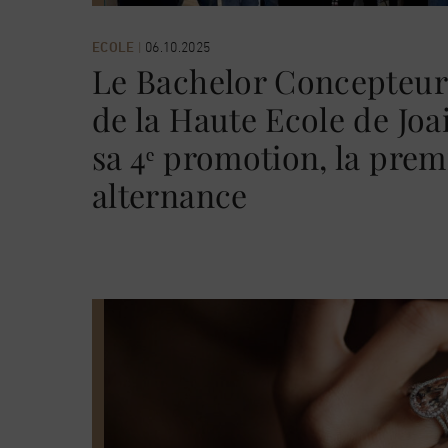
ECOLE
|
06.10.2025
Le Bachelor Concepteu
de la Haute Ecole de Joai
sa 4ᵉ promotion, la prem
alternance