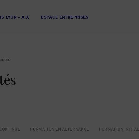
S LYON - AIX
ESPACE ENTREPRISES
 ecole
tés
CONTINUE
FORMATION EN ALTERNANCE
FORMATION INITIA