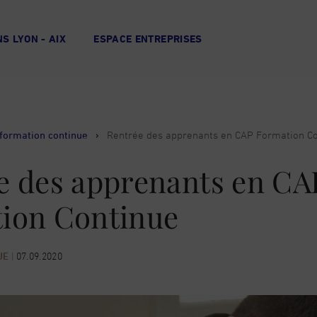
S LYON - AIX
ESPACE ENTREPRISES
 formation continue
›
Rentrée des apprenants en CAP Formation C
e des apprenants en CA
ion Continue
UE
|
07.09.2020