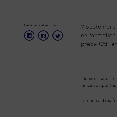
Partager cet article :
7 septembre 
en formation 
prépa CAP en
Ils sont tous trè
encadrés par leur
Bonne rentrée à 