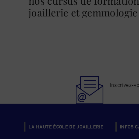
nos cursus de formation 
joaillerie et gemmologie
Inscrivez-vo
LA HAUTE ÉCOLE DE JOAILLERIE
INFOS 