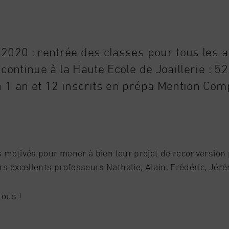
2020 : rentrée des classes pour tous les 
continue à la Haute Ecole de Joaillerie : 52
 1 an et 12 inscrits en prépa Mention Com
s motivés pour mener à bien leur projet de reconversion 
s excellents professeurs Nathalie, Alain, Frédéric, Jéré
tous !