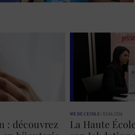
VIE DE L'ECOLE
|
03.06.2026
n : découvrez
La Haute École