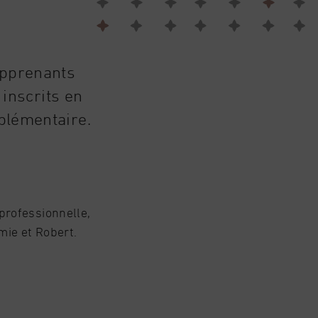
apprenants
 inscrits en
plémentaire.
professionnelle,
mie et Robert.