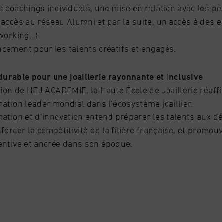
s coachings individuels, une mise en relation avec les p
accès au réseau Alumni et par la suite, un accès à des e
oworking…)
cement pour les talents créatifs et engagés.
rable pour une joaillerie rayonnante et inclusive
tion de HEJ ACADEMIE, la Haute École de Joaillerie réaff
ation leader mondial dans l’écosystème joaillier.
ation et d’innovation entend préparer les talents aux dé
forcer la compétitivité de la filière française, et promouv
entive et ancrée dans son époque.