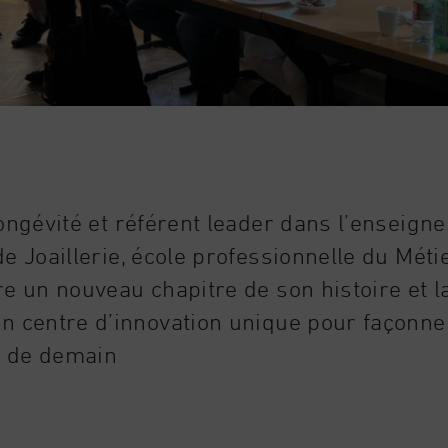
ongévité et référent leader dans l’enseigne
e Joaillerie, école professionnelle du Méti
e un nouveau chapitre de son histoire et l
n centre d’innovation unique pour façonne
 de demain