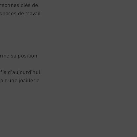
ersonnes clés de
spaces de travail
irme sa position
fis d’aujourd’hui
oir une joaillerie