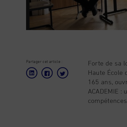
Partager cet article :
Forte de sa l
Haute École d
165 ans, ouvr
ACADEMIE : u
compétences