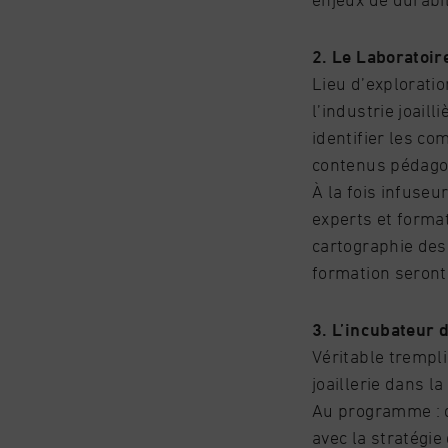
2. Le Laboratoir
Lieu d’exploratio
l’industrie joaill
identifier les co
contenus pédago
À la fois infuseu
experts et format
cartographie des
formation seront
3. L’incubateur 
Véritable trempl
joaillerie dans l
Au programme : d
avec la stratégie