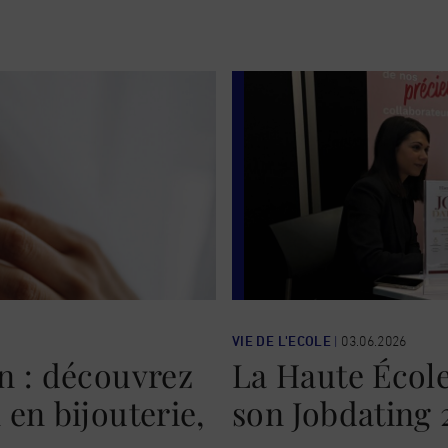
VIE DE L'ECOLE
|
03.06.2026
n : découvrez
La Haute École
en bijouterie,
son Jobdating 