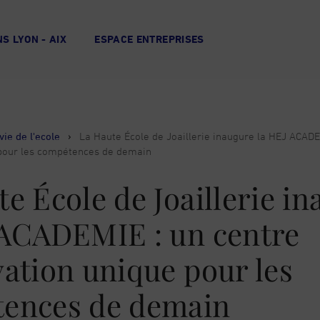
S LYON - AIX
ESPACE ENTREPRISES
vie de l'ecole
›
La Haute École de Joaillerie inaugure la HEJ ACADE
 pour les compétences de demain
e École de Joaillerie i
 ACADEMIE : un centre
vation unique pour les
ences de demain