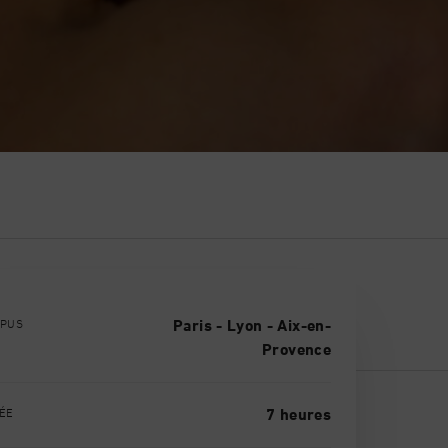
PUS
Paris - Lyon - Aix-en-
Provence
ÉE
7 heures