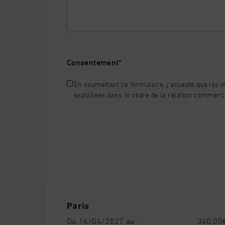
Consentement
*
En soumettant ce formulaire, j'accepte que les i
exploitées dans le cadre de la relation commerc
Paris
Du 16/04/2027 au
340,00€