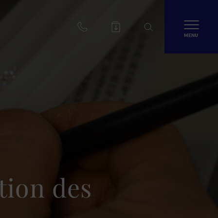
MENU
ation des