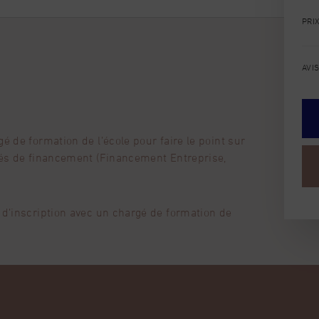
leur d’une gemme.
PRI
mmerciaux d’évaluation des gemmes
accessible à tout public.
AVI
 DE HANDICAP
u marché
 de formation de l’école pour faire le point sur
tés de financement (Financement Entreprise,
 d’inscription avec un chargé de formation de