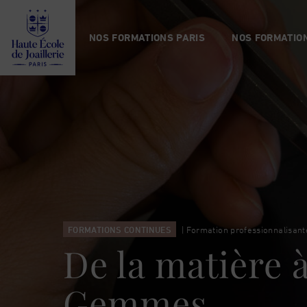
Haute
École
NOS FORMATIONS PARIS
NOS FORMATION
de
Joaillerie
FORMATIONS CONTINUES
| Formation professionnalisant
De la matière à
Gemmes