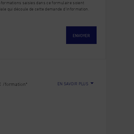
nformations saisies dans ce formulaire soient
iale qui découle de cette demande d'information.
EN SAVOIR PLUS
 /formation*