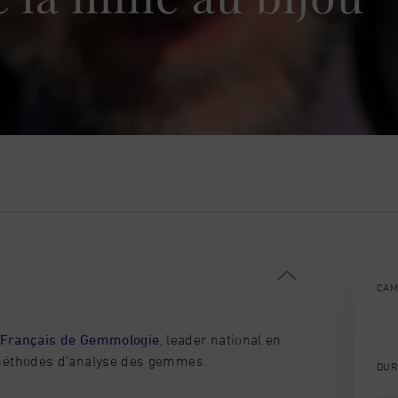
CAM
 Français de Gemmologie
, leader national en
éthodes d’analyse des gemmes.
DUR