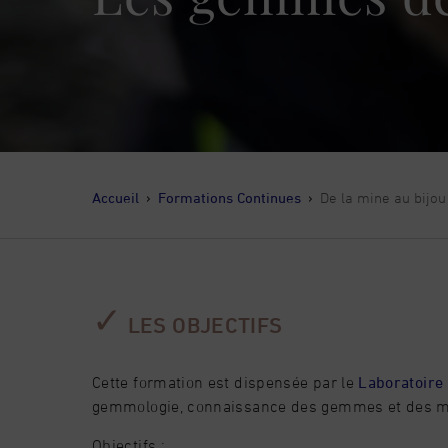
Accueil
›
Formations Continues
›
De la mine au bijou
✓
LES OBJECTIFS
Cette formation est dispensée par le
Laboratoire
gemmologie, connaissance des gemmes et des m
Objectifs :