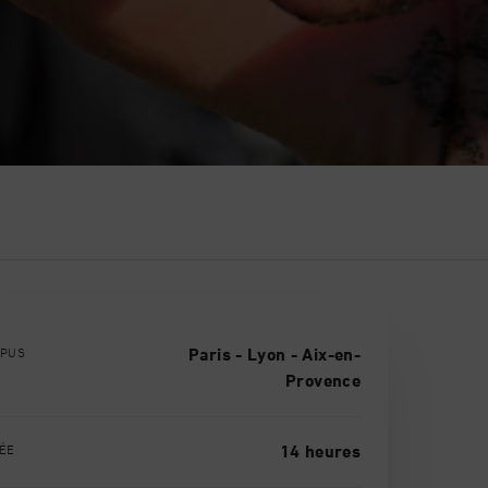
PUS
Paris - Lyon - Aix-en-
Provence
ÉE
14 heures