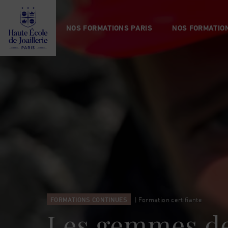
Haute
École
NOS FORMATIONS PARIS
NOS FORMATION
de
Joaillerie
FORMATIONS CONTINUES
| Formation certifiante
Les gemmes de