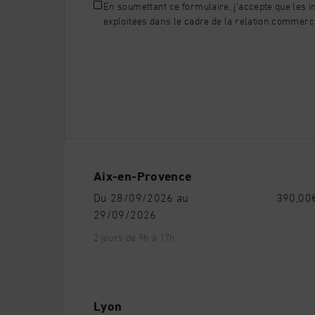
En soumettant ce formulaire, j'accepte que les i
exploitées dans le cadre de la relation commerc
Aix-en-Provence
Du 28/09/2026 au
390,00€
29/09/2026
2 jours de 9h à 17h.
Lyon