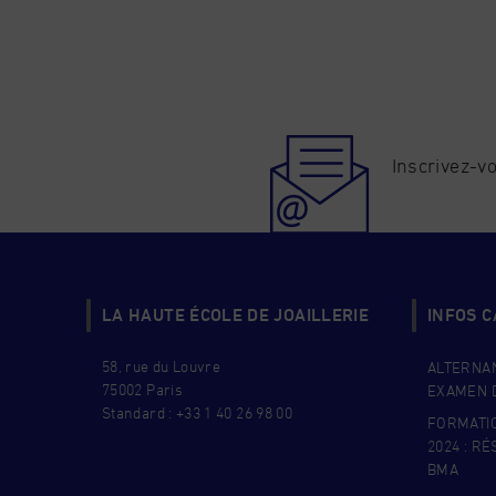
Inscrivez-vo
LA HAUTE ÉCOLE DE JOAILLERIE
INFOS 
58, rue du Louvre
ALTERNAN
75002 Paris
EXAMEN D
Standard : +33 1 40 26 98 00
FORMATI
2024 : R
BMA