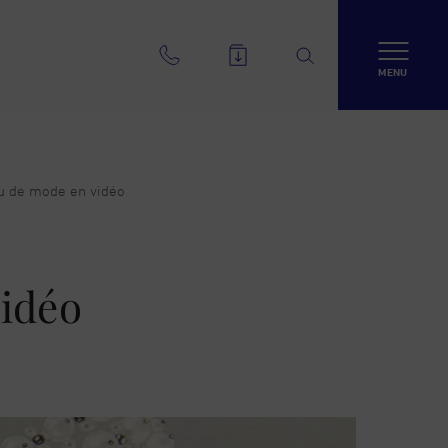
MENU
ou de mode en vidéo
vidéo