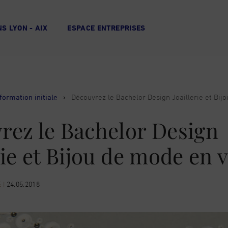
S LYON - AIX
ESPACE ENTREPRISES
formation initiale
›
Découvrez le Bachelor Design Joaillerie et Bij
rez le Bachelor Design
rie et Bijou de mode en 
E
|
24.05.2018