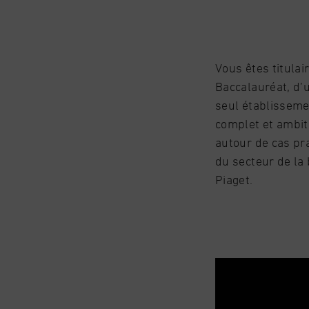
Vous êtes titula
Baccalauréat, d’
seul établisseme
complet et ambit
autour de cas pr
du secteur de la 
Piaget.