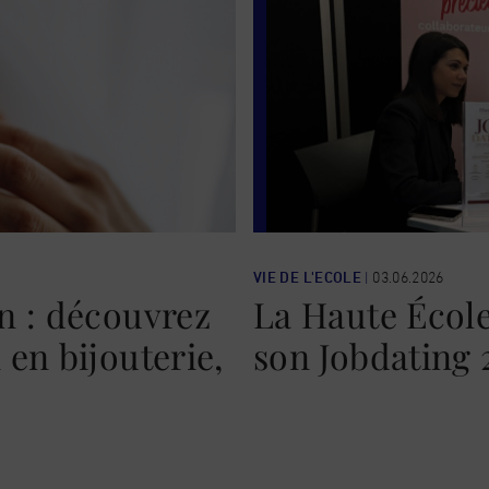
VIE DE L'ECOLE
|
03.06.2026
n : découvrez
La Haute École
en bijouterie,
son Jobdating 