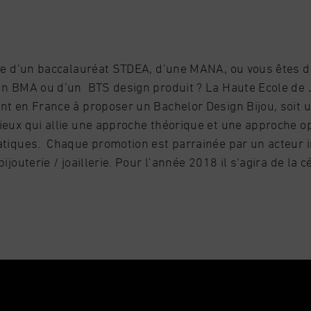
ire d’un baccalauréat STDEA, d’une MANA, ou vous êtes 
un BMA ou d’un BTS design produit ? La Haute Ecole de Jo
nt en France à proposer un Bachelor Design Bijou, soit
ieux qui allie une approche théorique et une approche o
atiques. Chaque promotion est parrainée par un acteur 
bijouterie / joaillerie. Pour l’année 2018 il s’agira de la