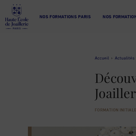
Haute
École
NOS FORMATIONS PARIS
NOS FORMATION
de
Joaillerie
Accueil
›
Actualités 
Découv
Joaille
FORMATION INITIAL