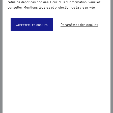
refus de dépôt des cookies. Pour plus d’information, veuillez
consulter
Mentions légales et protection de la vie privée.
Paramètres des cookies
ACCEPTER LES COOKIES
0
1
0
2
08
1
3
2
4
3
5
4
6
5
7
6
8