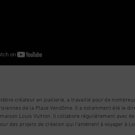
élèbre créateur en joaillerie, a travaillé pour de nombr
risiennes de la Place Vendôme. Il a notamment été le dir
a maison Louis Vuitton. Il collabore régulièrement avec 
our des projets de création qui l’amènent à voyager à Lo