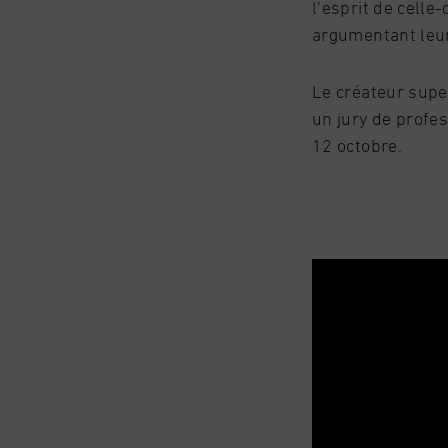
l’esprit de cell
argumentant leur
Le créateur supe
un jury de profe
12 octobre.