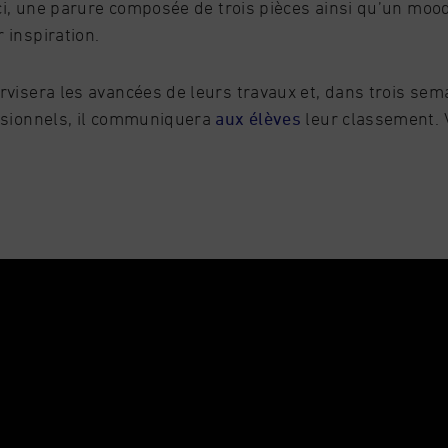
e-ci, une parure composée de trois pièces ainsi qu’un mo
 inspiration.
rvisera les avancées de leurs travaux et, dans trois sem
ssionnels, il communiquera
aux élèves
leur classement. V