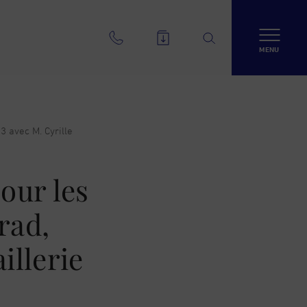
MENU
3 avec M. Cyrille
our les
rad,
illerie