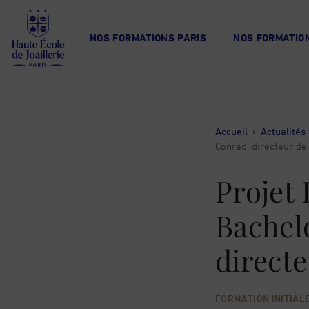
Haute
École
NOS FORMATIONS PARIS
NOS FORMATION
de
Joaillerie
Accueil
›
Actualités 
Conrad, directeur de
Projet 
Bachelo
directe
FORMATION INITIAL