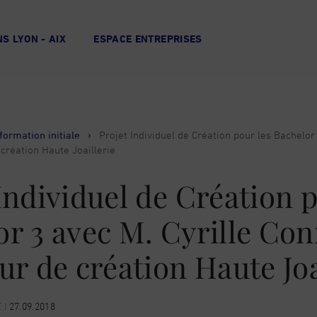
S LYON - AIX
ESPACE ENTREPRISES
formation initiale
›
Projet Individuel de Création pour les Bachelor 
 création Haute Joaillerie
Individuel de Création p
r 3 avec M. Cyrille Con
ur de création Haute Joa
E
|
27.09.2018