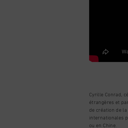
Cyrille Conrad, c
étrangères et pa
de création de l
internationales p
ou en Chine.