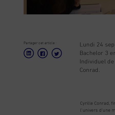
Partager cet article :
Lundi 24 sep
Bachelor 3 en
Individuel de 
Conrad.
Cyrille Conrad, f
l’univers d’une m