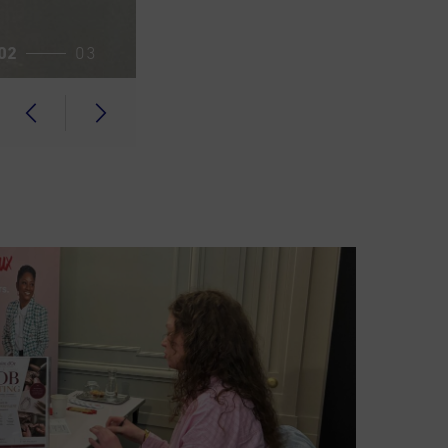
1
2
0
3
03
1
4
2
5
3
6
4
7
5
8
6
9
7
8
9