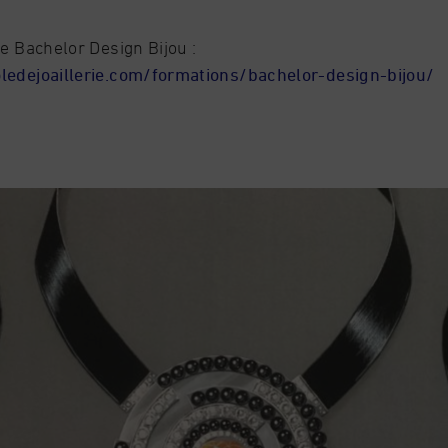
le Bachelor Design Bijou :
ledejoaillerie.com/formations/bachelor-design-bijou/