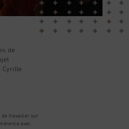
es de
jet
 Cyrille
de travailler sur
cohérence avec