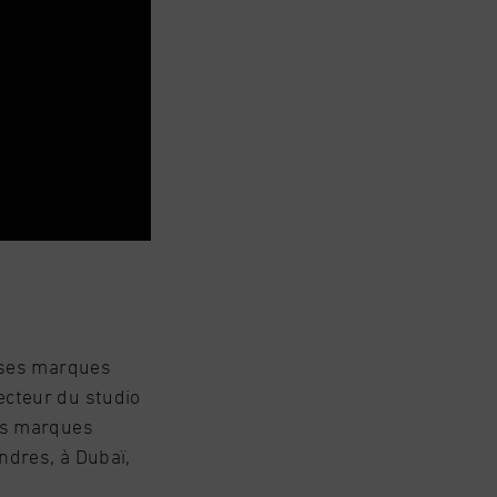
euses marques
ecteur du studio
des marques
ndres, à Dubaï,