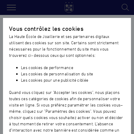
Haute
École
Accueil
›
Débutant
Vous contrôlez les cookies
de
La Haute École de Joaillerie et ses partenaires digitaux
Joaillerie
Synthèses et imitations pierres
utilisent des cookies sur son site. Certains sont strictement
de couleur
nécessaires pour le fonctionnement du site mais vous
trouverez ci- dessous ceux qui sont optionnels:
Les cookies de performance
NOS ACTUALITÉS
Les cookies de personnalisation du site
Les cookies pour une publicité ciblée
FILTRER PAR :
Quand vous cliquez sur "Accepter les cookies", nous plaçons
TOUTES
toutes ces catégories de cookies afin de personnaliser votre
visite en ligne. Si vous préférez paramétrer les cookies vous–
ECOLE
même, cliquez sur "Paramètres des cookies". Vous pouvez
FORMATION CONTINUE
choisir quels cookies vous souhaitez activer ou non et décider
à tout moment de retirer votre consentement. L’absence
FORMATION EN ALTERNANCE
d’interaction avec notre bannière est considérée comme un